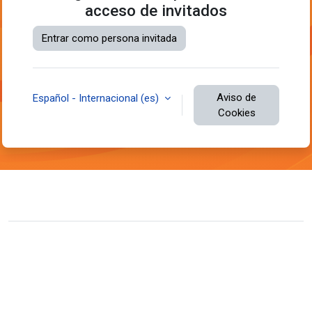
acceso de invitados
Entrar como persona invitada
Aviso de
Español - Internacional ‎(es)‎
Cookies
Contactar con el soporte del sitio
Usted no se ha identificado.
Resumen de retención de datos
Descargar la app para dispositivos móviles
Cambiar al tema estándar