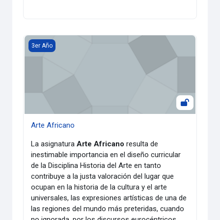
Arte Africano
3er Año
Arte Africano
La asignatura
Arte Africano
resulta de
inestimable importancia en el diseño curricular
de la Disciplina Historia del Arte en tanto
contribuye a la justa valoración del lugar que
ocupan en la historia de la cultura y el arte
universales, las expresiones artísticas de una de
las regiones del mundo más preteridas, cuando
no ignorada, por los discursos eurocéntricos.