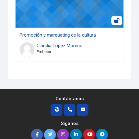
Promoción y marqueting de la cultura
Claudia Lopez Moreno
Profesor
Contáctanos
Síganos