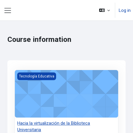
Skip to main content
Log in
Side panel
Course information
Hacia la virtualización de la Biblioteca Universitaria
Tecnología Educativa
Hacia la virtualización de la Biblioteca
Universitaria