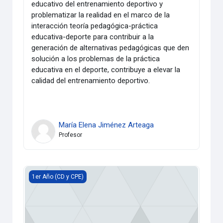
educativo del entrenamiento deportivo y
problematizar la realidad en el marco de la
interacción teoría pedagógica-práctica
educativa-deporte para contribuir a la
generación de alternativas pedagógicas que den
solución a los problemas de la práctica
educativa en el deporte, contribuye a elevar la
calidad del entrenamiento deportivo.
María Elena Jiménez Arteaga
Profesor
Curso Propedéutico EVA
1er Año (CD y CPE)