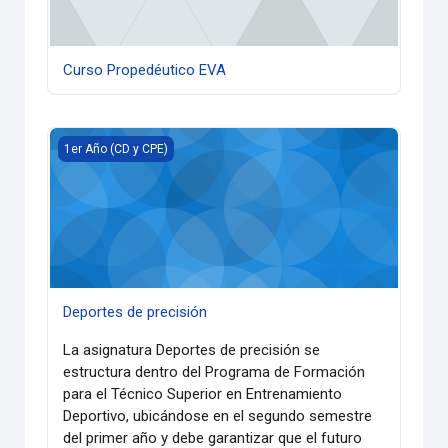
Curso Propedéutico EVA
Deportes de precisión
1er Año (CD y CPE)
Deportes de precisión
La asignatura Deportes de precisión se
estructura dentro del Programa de Formación
para el Técnico Superior en Entrenamiento
Deportivo, ubicándose en el segundo semestre
del primer año y debe garantizar que el futuro