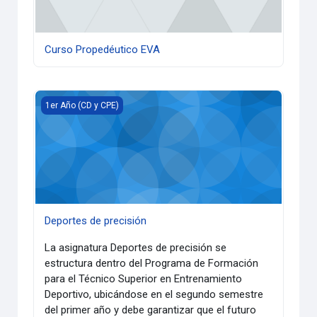
Curso Propedéutico EVA
Deportes de precisión
1er Año (CD y CPE)
Deportes de precisión
La asignatura Deportes de precisión se
estructura dentro del Programa de Formación
para el Técnico Superior en Entrenamiento
Deportivo, ubicándose en el segundo semestre
del primer año y debe garantizar que el futuro