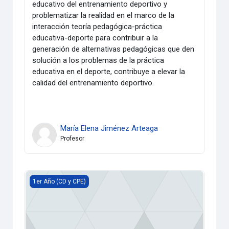
educativo del entrenamiento deportivo y
problematizar la realidad en el marco de la
interacción teoría pedagógica-práctica
educativa-deporte para contribuir a la
generación de alternativas pedagógicas que den
solución a los problemas de la práctica
educativa en el deporte, contribuye a elevar la
calidad del entrenamiento deportivo.
María Elena Jiménez Arteaga
Profesor
Curso Propedéutico EVA
1er Año (CD y CPE)