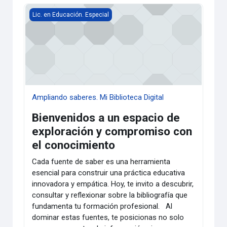
Ampliando saberes. Mi Biblioteca Digital
Lic. en Educación. Especial
Ampliando saberes. Mi Biblioteca Digital
Bienvenidos a un espacio de
exploración y compromiso con
el conocimiento
Cada fuente de saber es una herramienta
esencial para construir una práctica educativa
innovadora y empática. Hoy, te invito a descubrir,
consultar y reflexionar sobre la bibliografía que
fundamenta tu formación profesional.
Al
dominar estas fuentes, te posicionas no solo