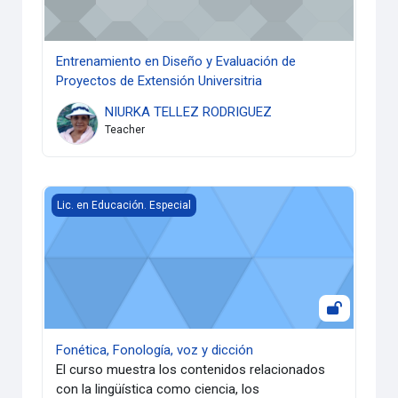
Entrenamiento en Diseño y Evaluación de
Proyectos de Extensión Universitria
NIURKA TELLEZ RODRIGUEZ
Teacher
Fonética, Fonología, voz y dicción
Lic. en Educación. Especial
Fonética, Fonología, voz y dicción
El curso muestra los contenidos relacionados
con la lingüística como ciencia, los