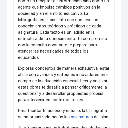
como un receptor de información sino como un
agente que impulsa cambios positivos en la
sociedad y en el ámbito educativo.
La
bibliografía es el cimiento que sostiene los
conocimientos teóricos y prácticos de cada
asignatura.
Cada texto es un ladrillo en la
estructura de tu conocimiento. Tu compromiso
con la consulta constante te prepara para
atender las necesidades de todos los
educandos.
Exploras conceptos de manera exhaustiva, estar
al día con avances y enfoques innovadores en el
campo de la educación especial.
Leer y analizar
estas obras te desafía a pensar críticamente, a
cuestionar y a desarrollar propuestas propias
para intervenir en contextos reales.
Para facilitar tu acceso y estudio, la bibliografía
se ha organizado según las
asignaturas
del plan.
Te ofrecemos varias Estrategias de estudio para